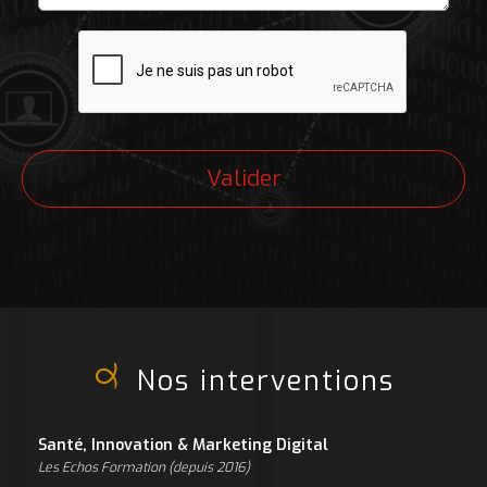
Nos interventions
Santé, Innovation & Marketing Digital
Les Echos Formation (depuis 2016)