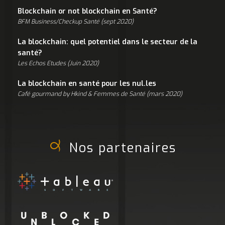
Blockchain or not blockchain en Santé?
BFM Business/Checkup Santé (sept 2020)
La blockchain: quel potentiel dans le secteur de la
santé?
Les Echos Etudes (Juin 2020)
La blockchain en santé pour les nul.les
Café gourmand by Hkind & Femmes de Santé (mars 2020)
Nos partenaires